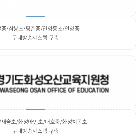
달중/삼봉초/평촌중/안양동초/안양중
구내방송시스템 구축
/새솔초/화성아인초/대호중/화성치동초
구내방송시스템 구축