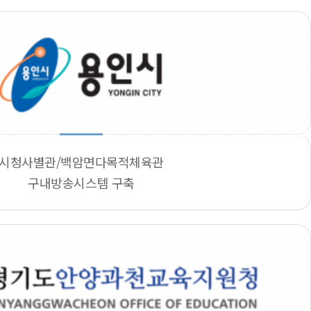
시청사별관/백암면다목적체육관
구내방송시스템 구축