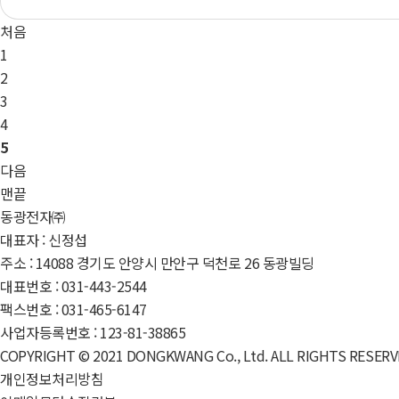
처음
1
2
3
4
5
다음
맨끝
동광전자㈜
대표자 : 신정섭
주소 : 14088 경기도 안양시 만안구 덕천로 26 동광빌딩
대표번호 : 031-443-2544
팩스번호 : 031-465-6147
사업자등록번호 : 123-81-38865
COPYRIGHT © 2021 DONGKWANG Co., Ltd. ALL RIGHTS RESERV
개인정보처리방침