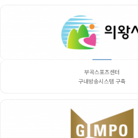
부곡스포츠센터
구내방송시스템 구축