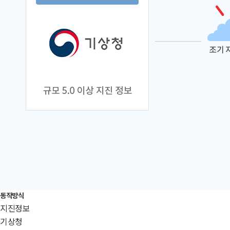
동작방식
지진정보
기상청