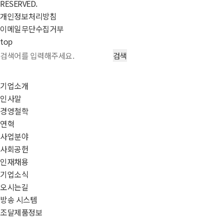
RESERVED.
개인정보처리방침
이메일무단수집거부
top
기업소개
인사말
경영철학
연혁
사업분야
사회공헌
인재채용
기업소식
오시는길
방송 시스템
조달제품정보