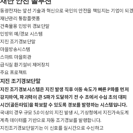
재난 안전 솔루션
동광전자는 앞선 기술과 혁신으로 국민의 안전을 책임지는 기업이 되겠
재난관리 통합플랫폼
건축물용 민방위 경보단말
민방위 예/경보 시스템
지진 조기경보단말
마을방송시스템
스마트 마을회관
급식실 환기설비 제어장치
주요 프로젝트
지진 조기경보단말
지진 조기경보시스템은 지진 발생 직후 이동 속도가 빠른 P파를 먼저
감지하여, 파괴력이 큰 S파가 도달하기 전 수 초에서 수십 초의 대피
시간(골든타임)을 확보할 수 있도록 경보를 발령하는 시스템입니다.
국내의 경우 규모 5.0 이상의 지진 발생 시, 기상청에서 지진가속도계
계측 데이터를 기반으로 자동 조기경보를 발령합니다.
지진조기경보단말기는 이 신호를 실시간으로 수신하고