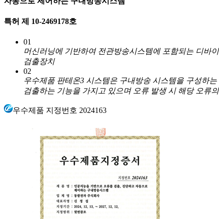
자동으로 제어하는 구내방송시스템
특허 제 10-2469178호
01
머신러닝에 기반하여 전관방송시스템에 포함되는 디바이스
검출장치
02
우수제품 판테온3 시스템은 구내방송 시스템을 구성하는 
검출하는 기능을 가지고 있으며 오류 발생 시 해당 오류
우수제품 지정번호
2024163