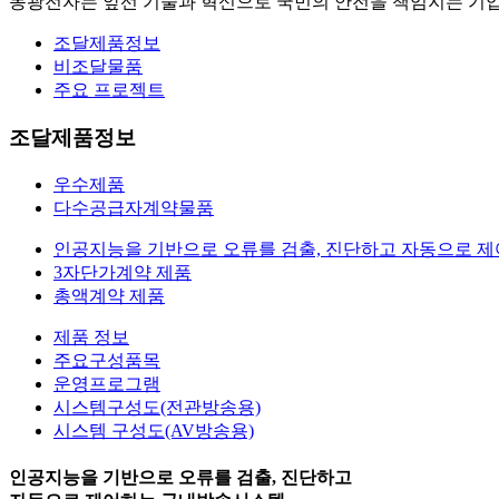
동광전자는 앞선 기술과 혁신으로 국민의 안전을 책임지는 기
조달제품정보
비조달물품
주요 프로젝트
조달제품정보
우수제품
다수공급자계약물품
인공지능을 기반으로 오류를 검출, 진단하고 자동으로 
3자단가계약 제품
총액계약 제품
제품 정보
주요구성품목
운영프로그램
시스템구성도(전관방송용)
시스템 구성도(AV방송용)
인공지능을 기반으로 오류를 검출, 진단하고