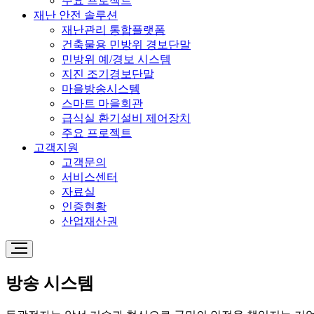
주요 프로젝트
재난 안전 솔루션
재난관리 통합플랫폼
건축물용 민방위 경보단말
민방위 예/경보 시스템
지진 조기경보단말
마을방송시스템
스마트 마을회관
급식실 환기설비 제어장치
주요 프로젝트
고객지원
고객문의
서비스센터
자료실
인증현황
산업재산권
방송 시스템