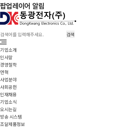
팝업레이어 알림
기업소개
인사말
경영철학
연혁
사업분야
사회공헌
인재채용
기업소식
오시는길
방송 시스템
조달제품정보