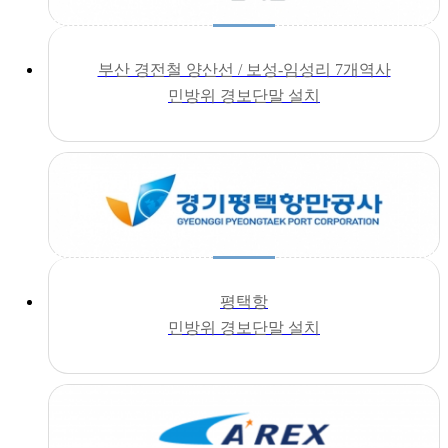
부산 경전철 양산선 / 보성-임성리 7개역사
민방위 경보단말 설치
평택항
민방위 경보단말 설치