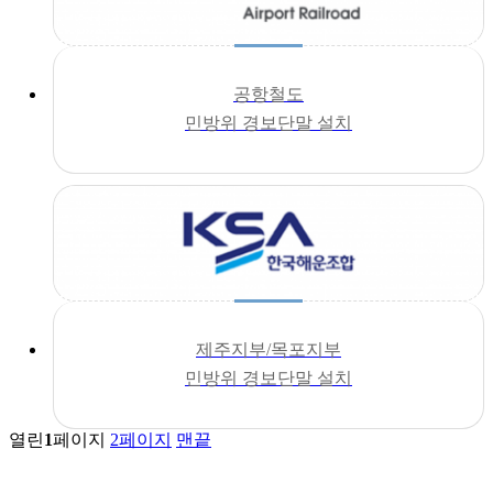
공항철도
민방위 경보단말 설치
제주지부/목포지부
민방위 경보단말 설치
열린
1
페이지
2
페이지
맨끝