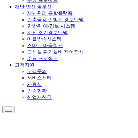
주요 프로젝트
재난 안전 솔루션
재난관리 통합플랫폼
건축물용 민방위 경보단말
민방위 예/경보 시스템
지진 조기경보단말
마을방송시스템
스마트 마을회관
급식실 환기설비 제어장치
주요 프로젝트
고객지원
고객문의
서비스센터
자료실
인증현황
산업재산권