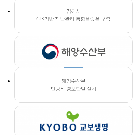
김천시
GIS기반 재난관리 통합플랫폼 구축
해양수산부
민방위 경보단말 설치