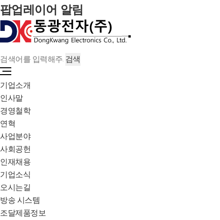
팝업레이어 알림
기업소개
인사말
경영철학
연혁
사업분야
사회공헌
인재채용
기업소식
오시는길
방송 시스템
조달제품정보