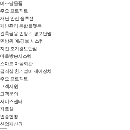
비조달물품
주요 프로젝트
재난 안전 솔루션
재난관리 통합플랫폼
건축물용 민방위 경보단말
민방위 예/경보 시스템
지진 조기경보단말
마을방송시스템
스마트 마을회관
급식실 환기설비 제어장치
주요 프로젝트
고객지원
고객문의
서비스센터
자료실
인증현황
산업재산권